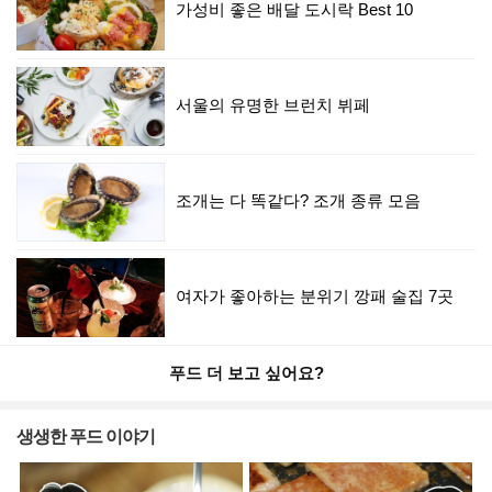
가성비 좋은 배달 도시락 Best 10
서울의 유명한 브런치 뷔페
조개는 다 똑같다? 조개 종류 모음
여자가 좋아하는 분위기 깡패 술집 7곳
푸드 더 보고 싶어요?
생생한 푸드 이야기