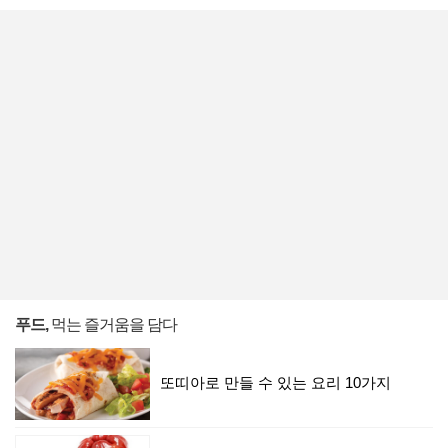
푸드,
먹는 즐거움을 담다
또띠아로 만들 수 있는 요리 10가지