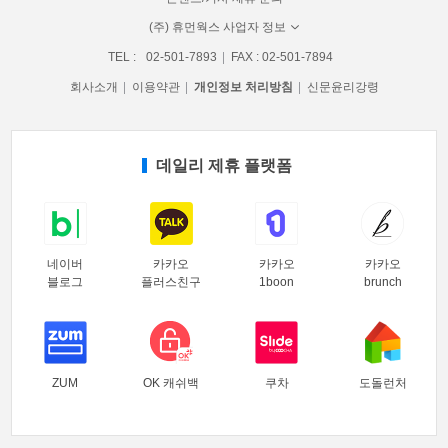
(주) 휴먼웍스 사업자 정보
TEL :
02-501-7893
FAX : 02-501-7894
회사소개
이용약관
개인정보 처리방침
신문윤리강령
데일리 제휴 플랫폼
네이버
카카오
카카오
카카오
블로그
플러스친구
1boon
brunch
ZUM
OK 캐쉬백
쿠차
도돌런처