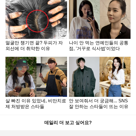
얼굴만 챙기면 끝? 두피가 자
나이 안 먹는 연예인들의 공통
외선에 더 취약한 이유
점, '거꾸로 식사법'이었다
살 빠진 이유 있었네, 비만치료
안 보여줘서 더 궁금해... SNS
제 처방받은 스타들
잘 안하는 스타들이 뜨는 이유
데일리 더 보고 싶어요?