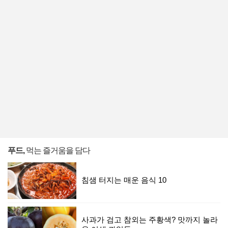
푸드,
먹는 즐거움을 담다
침샘 터지는 매운 음식 10
사과가 검고 참외는 주황색? 맛까지 놀라