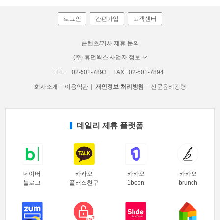
로그인
간편가입
고객센터
콘텐츠/기사 제휴 문의
(주) 휴먼웍스 사업자 정보
TEL :
02-501-7893
FAX : 02-501-7894
회사소개
이용약관
개인정보 처리방침
신문윤리강령
데일리 제휴 플랫폼
네이버
카카오
카카오
카카오
블로그
플러스친구
1boon
brunch