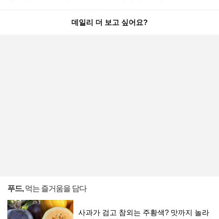
데일리 더 보고 싶어요?
푸드,
먹는 즐거움을 담다
사과가 검고 참외는 주황색? 맛까지 놀라