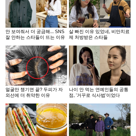
안 보여줘서 더 궁금해... SNS
살 빠진 이유 있었네, 비만치료
잘 안하는 스타들이 뜨는 이유
제 처방받은 스타들
얼굴만 챙기면 끝? 두피가 자
나이 안 먹는 연예인들의 공통
외선에 더 취약한 이유
점, '거꾸로 식사법'이었다