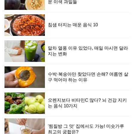
운 이색 과일들
침샘 터지는 매운 음식 10
말차 열풍 이유 있었다, 매일 마시면 달라
지는 변화
수박·복숭아만 찾았다면 손해? 여름엔 살
구 먹어야 하는 이유
오렌지보다 비타민C 많다? 뇌 건강 지키
는 음식 10가지
'찜질방 그 맛' 집에서도 가능! 미숫가루
최고의 궁합은?