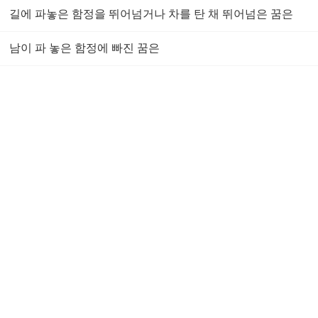
길에 파놓은 함정을 뛰어넘거나 차를 탄 채 뛰어넘은 꿈은
남이 파 놓은 함정에 빠진 꿈은