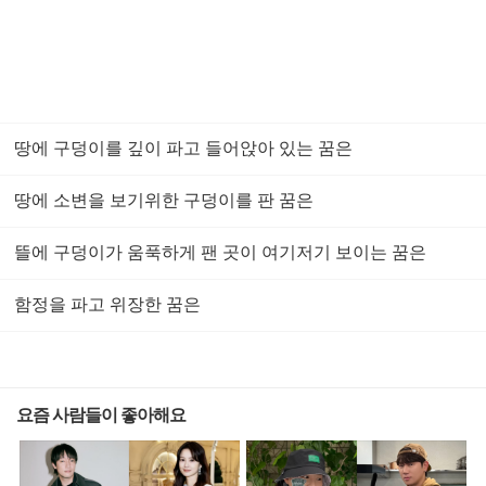
땅에 구덩이를 깊이 파고 들어앉아 있는 꿈은
땅에 소변을 보기위한 구덩이를 판 꿈은
뜰에 구덩이가 움푹하게 팬 곳이 여기저기 보이는 꿈은
함정을 파고 위장한 꿈은
요즘 사람들이 좋아해요