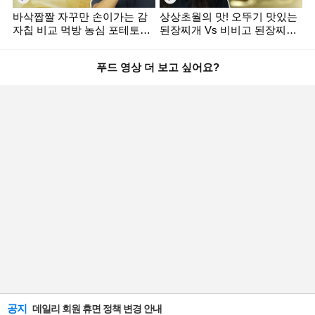
바삭짭짤 자꾸만 손이가는 감
상상초월의 맛! 오뚜기 맛있는
자칩 비교 먹방 농심 포테토칩
된장찌개 Vs 비비고 된장찌개
Vs 오리온 포카칩 [미식평가단]
[미식평가단]
푸드 영상 더 보고 싶어요?
공지
데일리 회원 휴면 정책 변경 안내