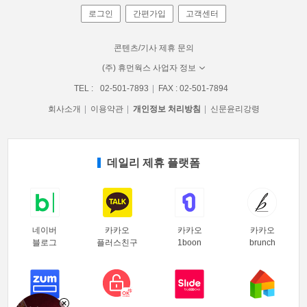
로그인
간편가입
고객센터
콘텐츠/기사 제휴 문의
(주) 휴먼웍스 사업자 정보
TEL :
02-501-7893
FAX : 02-501-7894
회사소개
이용약관
개인정보 처리방침
신문윤리강령
데일리 제휴 플랫폼
네이버
카카오
카카오
카카오
블로그
플러스친구
1boon
brunch