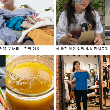
 물건을 못 버리는 진짜 이유
살 빠진 이유 있었네, 비만치료제