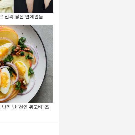
로 신뢰 쌓은 연예인들
 난리 난 '천연 위고비' 조