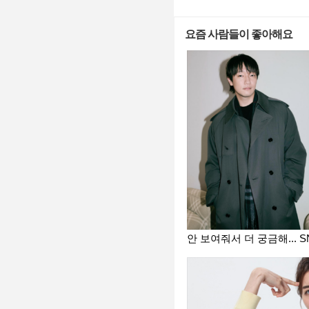
요즘 사람들이 좋아해요
안 보여줘서 더 궁금해... 