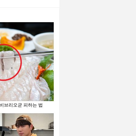
 비브리오균 피하는 법