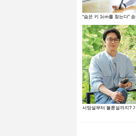
“숨은 키 1cm를 찾는다”
사망설부터 불륜설까지? 