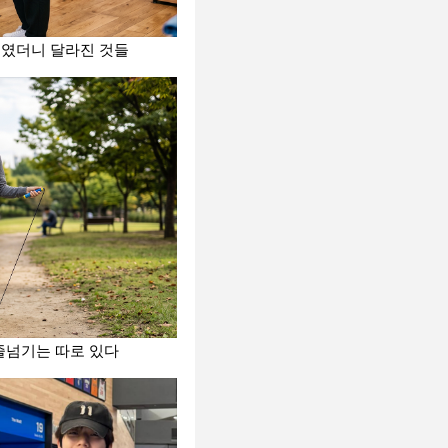
 줄였더니 달라진 것들
 줄넘기는 따로 있다