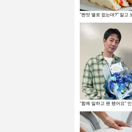
"짠맛 별로 없는데?" 알고
"함께 일하고 팬 됐어요" 