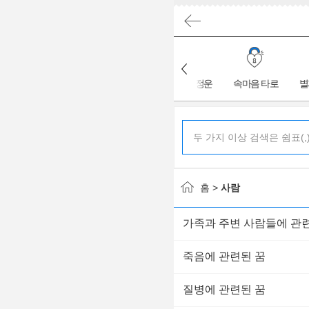
재물운 캘린더
오늘의 타로
오늘의 애정운
속마음 타로
별
홈 >
사람
가족과 주변 사람들에 관
죽음에 관련된 꿈
질병에 관련된 꿈